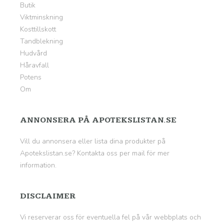
Butik
Viktminskning
Kosttillskott
Tandblekning
Hudvård
Håravfall
Potens
Om
ANNONSERA PÅ APOTEKSLISTAN.SE
Vill du annonsera eller lista dina produkter på
Apotekslistan.se? Kontakta oss per mail för mer
information.
DISCLAIMER
Vi reserverar oss för eventuella fel på vår webbplats och