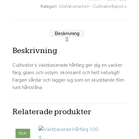
Kategori:
AllaVarumärken - Cultivator&apos;s
Beskrivning
Beskrivning
Cultivator’s växtbaserade hårfärg ger dig en vacker
färg, glans och volym, skonsamt och helt naturligt!
Färgen vårdar och lägger sig som en skyddande film
runt hårstråna.
Relaterade produkter
REA!