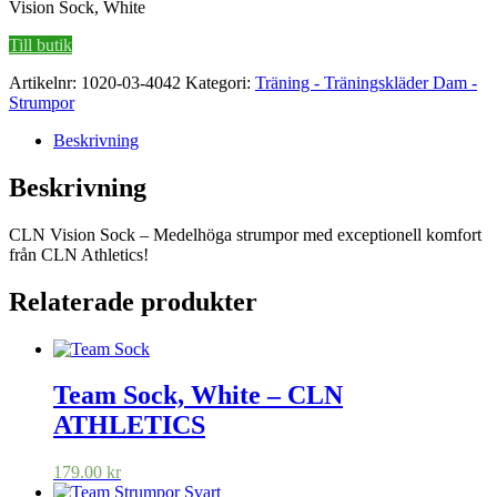
Vision Sock, White
Till butik
Artikelnr:
1020-03-4042
Kategori:
Träning - Träningskläder Dam -
Strumpor
Beskrivning
Beskrivning
CLN Vision Sock – Medelhöga strumpor med exceptionell komfort
från CLN Athletics!
Relaterade produkter
Team Sock, White – CLN
ATHLETICS
179.00
kr