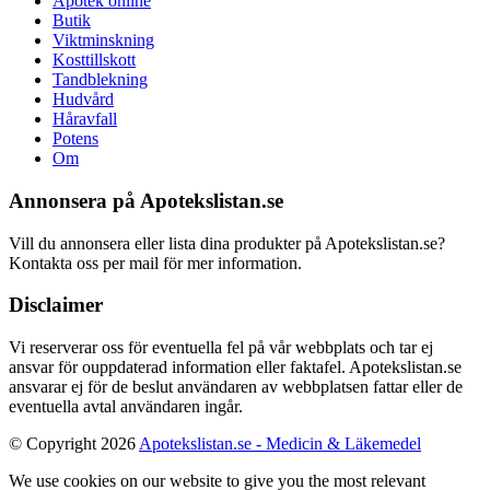
Apotek online
Butik
Viktminskning
Kosttillskott
Tandblekning
Hudvård
Håravfall
Potens
Om
Annonsera på Apotekslistan.se
Vill du annonsera eller lista dina produkter på Apotekslistan.se?
Kontakta oss per mail för mer information.
Disclaimer
Vi reserverar oss för eventuella fel på vår webbplats och tar ej
ansvar för ouppdaterad information eller faktafel. Apotekslistan.se
ansvarar ej för de beslut användaren av webbplatsen fattar eller de
eventuella avtal användaren ingår.
© Copyright 2026
Apotekslistan.se - Medicin & Läkemedel
We use cookies on our website to give you the most relevant