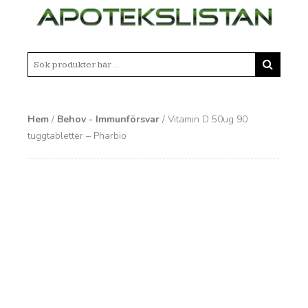
Hem
/
Behov - Immunförsvar
/ Vitamin D 50ug 90
tuggtabletter – Pharbio