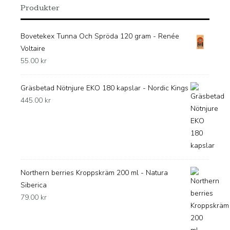
Produkter
Bovetekex Tunna Och Spröda 120 gram - Renée
Voltaire
55.00
kr
Gräsbetad Nötnjure EKO 180 kapslar - Nordic Kings
445.00
kr
Northern berries Kroppskräm 200 ml - Natura
Siberica
79.00
kr