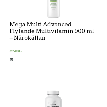
Mega Multi Advanced
Flytande Multivitamin 900 ml
– Närokällan
495.00
kr