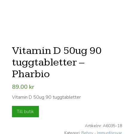
Vitamin D 50ug 90
tuggtabletter –
Pharbio
89.00
kr
Vitamin D 50ug 90 tuggtabletter
Till butik
Artikelnr:
A6035-18
Kategori:
Behov - Immunförsvar