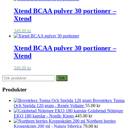
Xtend BCAA pulver 30 portioner –
Xtend
349.00
kr
Xtend BCAA pulver 30 portioner –
Xtend
349.00
kr
Sök
Sök
efter:
Produkter
Bovetekex Tunna
Och Spröda 120 gram - Renée Voltaire
55.00
kr
Gräsbetad Nötnjure
EKO 180 kapslar - Nordic Kings
445.00
kr
Northern berries
Kroppskräm 200 ml - Natura Siberica
79.00
kr