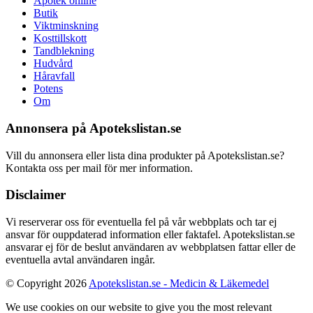
Apotek online
Butik
Viktminskning
Kosttillskott
Tandblekning
Hudvård
Håravfall
Potens
Om
Annonsera på Apotekslistan.se
Vill du annonsera eller lista dina produkter på Apotekslistan.se?
Kontakta oss per mail för mer information.
Disclaimer
Vi reserverar oss för eventuella fel på vår webbplats och tar ej
ansvar för ouppdaterad information eller faktafel. Apotekslistan.se
ansvarar ej för de beslut användaren av webbplatsen fattar eller de
eventuella avtal användaren ingår.
© Copyright 2026
Apotekslistan.se - Medicin & Läkemedel
We use cookies on our website to give you the most relevant