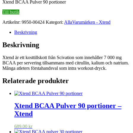
Xtend BCAA Pulver 90 portioner
Till butik
Artikelnr:
9950-00424
Kategori:
AllaVarumärken - Xtend
Beskrivning
Beskrivning
Xtend är ett kosttillskott från Scivation som innehåller 7 000 mg
BCAA per servering tillsammans med citrullin, kalium och natrium.
Många atleters förstahandsval som intra workout-dryck.
Relaterade produkter
Xtend BCAA Pulver 90 portioner –
Xtend
689.00
kr