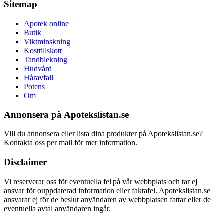
Sitemap
Apotek online
Butik
Viktminskning
Kosttillskott
Tandblekning
Hudvård
Håravfall
Potens
Om
Annonsera på Apotekslistan.se
Vill du annonsera eller lista dina produkter på Apotekslistan.se?
Kontakta oss per mail för mer information.
Disclaimer
Vi reserverar oss för eventuella fel på vår webbplats och tar ej
ansvar för ouppdaterad information eller faktafel. Apotekslistan.se
ansvarar ej för de beslut användaren av webbplatsen fattar eller de
eventuella avtal användaren ingår.