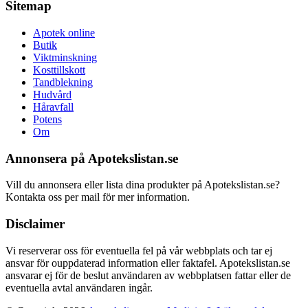
Sitemap
Apotek online
Butik
Viktminskning
Kosttillskott
Tandblekning
Hudvård
Håravfall
Potens
Om
Annonsera på Apotekslistan.se
Vill du annonsera eller lista dina produkter på Apotekslistan.se?
Kontakta oss per mail för mer information.
Disclaimer
Vi reserverar oss för eventuella fel på vår webbplats och tar ej
ansvar för ouppdaterad information eller faktafel. Apotekslistan.se
ansvarar ej för de beslut användaren av webbplatsen fattar eller de
eventuella avtal användaren ingår.