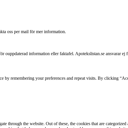
akta oss per mail för mer information.
 för ouppdaterad information eller faktafel. Apotekslistan.se ansvarar ej 
ce by remembering your preferences and repeat visits. By clicking “Acc
e through the website. Out of these, the cookies that are categorized a