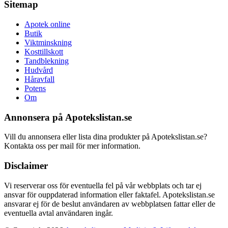
Sitemap
Apotek online
Butik
Viktminskning
Kosttillskott
Tandblekning
Hudvård
Håravfall
Potens
Om
Annonsera på Apotekslistan.se
Vill du annonsera eller lista dina produkter på Apotekslistan.se?
Kontakta oss per mail för mer information.
Disclaimer
Vi reserverar oss för eventuella fel på vår webbplats och tar ej
ansvar för ouppdaterad information eller faktafel. Apotekslistan.se
ansvarar ej för de beslut användaren av webbplatsen fattar eller de
eventuella avtal användaren ingår.