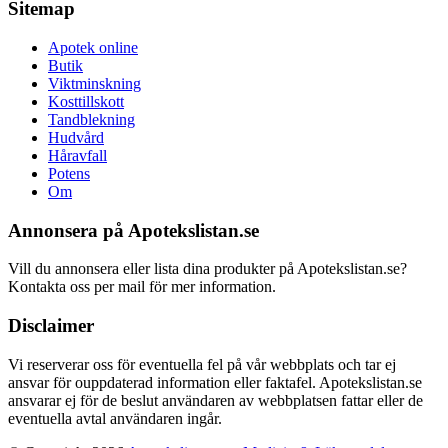
Sitemap
Apotek online
Butik
Viktminskning
Kosttillskott
Tandblekning
Hudvård
Håravfall
Potens
Om
Annonsera på Apotekslistan.se
Vill du annonsera eller lista dina produkter på Apotekslistan.se?
Kontakta oss per mail för mer information.
Disclaimer
Vi reserverar oss för eventuella fel på vår webbplats och tar ej
ansvar för ouppdaterad information eller faktafel. Apotekslistan.se
ansvarar ej för de beslut användaren av webbplatsen fattar eller de
eventuella avtal användaren ingår.