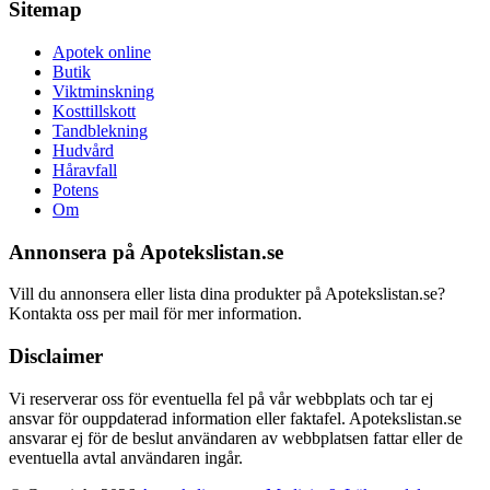
Sitemap
Apotek online
Butik
Viktminskning
Kosttillskott
Tandblekning
Hudvård
Håravfall
Potens
Om
Annonsera på Apotekslistan.se
Vill du annonsera eller lista dina produkter på Apotekslistan.se?
Kontakta oss per mail för mer information.
Disclaimer
Vi reserverar oss för eventuella fel på vår webbplats och tar ej
ansvar för ouppdaterad information eller faktafel. Apotekslistan.se
ansvarar ej för de beslut användaren av webbplatsen fattar eller de
eventuella avtal användaren ingår.