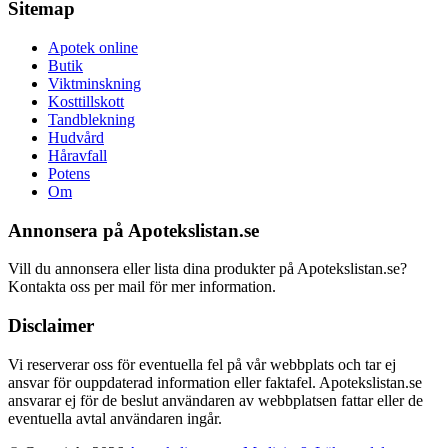
Sitemap
Apotek online
Butik
Viktminskning
Kosttillskott
Tandblekning
Hudvård
Håravfall
Potens
Om
Annonsera på Apotekslistan.se
Vill du annonsera eller lista dina produkter på Apotekslistan.se?
Kontakta oss per mail för mer information.
Disclaimer
Vi reserverar oss för eventuella fel på vår webbplats och tar ej
ansvar för ouppdaterad information eller faktafel. Apotekslistan.se
ansvarar ej för de beslut användaren av webbplatsen fattar eller de
eventuella avtal användaren ingår.