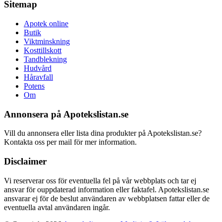
Sitemap
Apotek online
Butik
Viktminskning
Kosttillskott
Tandblekning
Hudvård
Håravfall
Potens
Om
Annonsera på Apotekslistan.se
Vill du annonsera eller lista dina produkter på Apotekslistan.se?
Kontakta oss per mail för mer information.
Disclaimer
Vi reserverar oss för eventuella fel på vår webbplats och tar ej
ansvar för ouppdaterad information eller faktafel. Apotekslistan.se
ansvarar ej för de beslut användaren av webbplatsen fattar eller de
eventuella avtal användaren ingår.