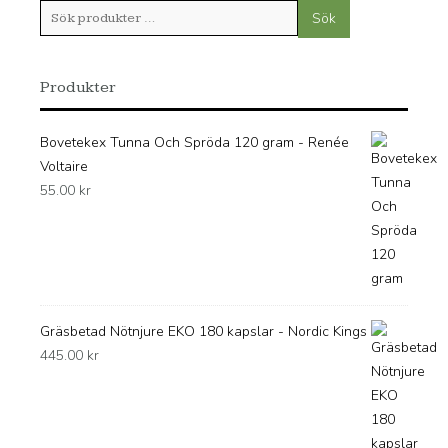
Sök
Sök
efter:
Produkter
Bovetekex Tunna Och Spröda 120 gram - Renée
Voltaire
55.00
kr
Gräsbetad Nötnjure EKO 180 kapslar - Nordic Kings
445.00
kr