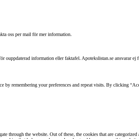
akta oss per mail för mer information.
 för ouppdaterad information eller faktafel. Apotekslistan.se ansvarar ej 
ce by remembering your preferences and repeat visits. By clicking “Acc
e through the website. Out of these, the cookies that are categorized a