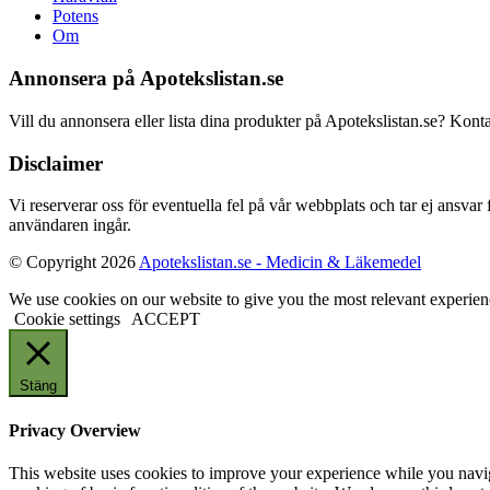
Potens
Om
Annonsera på Apotekslistan.se
Vill du annonsera eller lista dina produkter på Apotekslistan.se? Kont
Disclaimer
Vi reserverar oss för eventuella fel på vår webbplats och tar ej ansvar
användaren ingår.
© Copyright 2026
Apotekslistan.se - Medicin & Läkemedel
We use cookies on our website to give you the most relevant experien
Cookie settings
ACCEPT
Stäng
Privacy Overview
This website uses cookies to improve your experience while you navigat