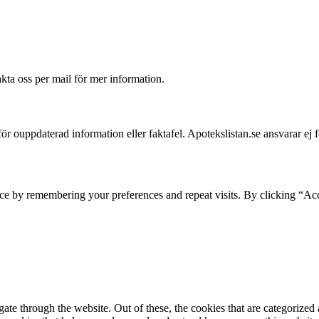
akta oss per mail för mer information.
 för ouppdaterad information eller faktafel. Apotekslistan.se ansvarar ej 
ce by remembering your preferences and repeat visits. By clicking “Acc
e through the website. Out of these, the cookies that are categorized a