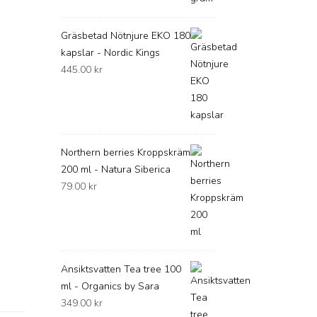
Gräsbetad Nötnjure EKO 180
kapslar - Nordic Kings
445.00
kr
Northern berries Kroppskräm
200 ml - Natura Siberica
79.00
kr
Ansiktsvatten Tea tree 100
ml - Organics by Sara
349.00
kr