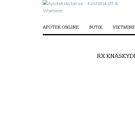
APOTEK ONLINE
BUTIK
VIKTMIN
RX KNÄSKYD