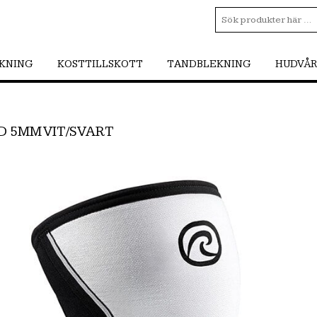
SKNING
KOSTTILLSKOTT
TANDBLEKNING
HUDVÅ
D 5MM VIT/SVART