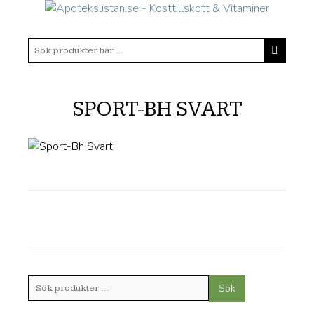
SPORT-BH SVART
Sök
Sök
efter: