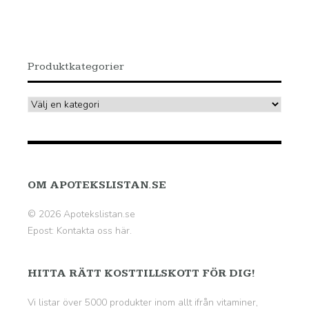
Produktkategorier
OM APOTEKSLISTAN.SE
© 2026 Apotekslistan.se
Epost:
Kontakta oss här.
HITTA RÄTT KOSTTILLSKOTT FÖR DIG!
Vi listar över 5000 produkter inom allt ifrån vitaminer,