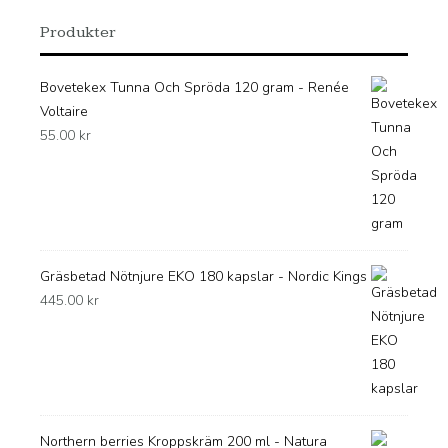
Produkter
Bovetekex Tunna Och Spröda 120 gram - Renée
Voltaire
55.00
kr
Gräsbetad Nötnjure EKO 180 kapslar - Nordic Kings
445.00
kr
Northern berries Kroppskräm 200 ml - Natura