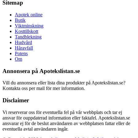
Sitemap
Apotek online
Butik
Viktminskning
Kosttillskott
Tandblekning
Hudvård
Håravfall
Potens
Om
Annonsera på Apotekslistan.se
Vill du annonsera eller lista dina produkter på Apotekslistan.se?
Kontakta oss per mail för mer information.
Disclaimer
Vi reserverar oss för eventuella fel på vår webbplats och tar ej
ansvar för ouppdaterad information eller faktafel. Apotekslistan.se
ansvarar ej för de beslut användaren av webbplatsen fattar eller de
eventuella avtal användaren ingår.