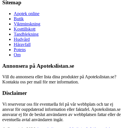
Sitemap
Apotek online
Butik
Viktminskning
Kosttillskott
Tandblekning
Hudvård
Håravfall
Potens
Om
Annonsera på Apotekslistan.se
Vill du annonsera eller lista dina produkter på Apotekslistan.se?
Kontakta oss per mail för mer information.
Disclaimer
Vi reserverar oss för eventuella fel på vår webbplats och tar ej
ansvar för ouppdaterad information eller faktafel. Apotekslistan.se
ansvarar ej för de beslut användaren av webbplatsen fattar eller de
eventuella avtal användaren ingår.