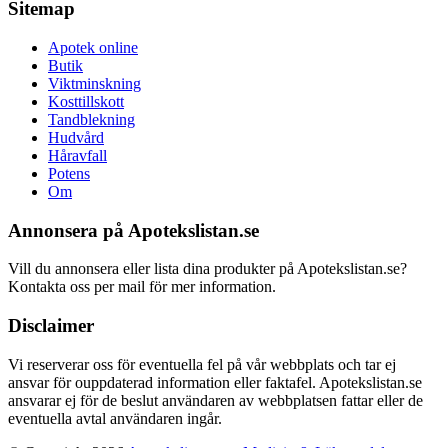
Sitemap
Apotek online
Butik
Viktminskning
Kosttillskott
Tandblekning
Hudvård
Håravfall
Potens
Om
Annonsera på Apotekslistan.se
Vill du annonsera eller lista dina produkter på Apotekslistan.se?
Kontakta oss per mail för mer information.
Disclaimer
Vi reserverar oss för eventuella fel på vår webbplats och tar ej
ansvar för ouppdaterad information eller faktafel. Apotekslistan.se
ansvarar ej för de beslut användaren av webbplatsen fattar eller de
eventuella avtal användaren ingår.