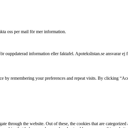
akta oss per mail för mer information.
 för ouppdaterad information eller faktafel. Apotekslistan.se ansvarar ej 
ce by remembering your preferences and repeat visits. By clicking “Acc
e through the website. Out of these, the cookies that are categorized a