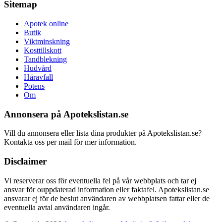
Sitemap
Apotek online
Butik
Viktminskning
Kosttillskott
Tandblekning
Hudvård
Håravfall
Potens
Om
Annonsera på Apotekslistan.se
Vill du annonsera eller lista dina produkter på Apotekslistan.se?
Kontakta oss per mail för mer information.
Disclaimer
Vi reserverar oss för eventuella fel på vår webbplats och tar ej
ansvar för ouppdaterad information eller faktafel. Apotekslistan.se
ansvarar ej för de beslut användaren av webbplatsen fattar eller de
eventuella avtal användaren ingår.