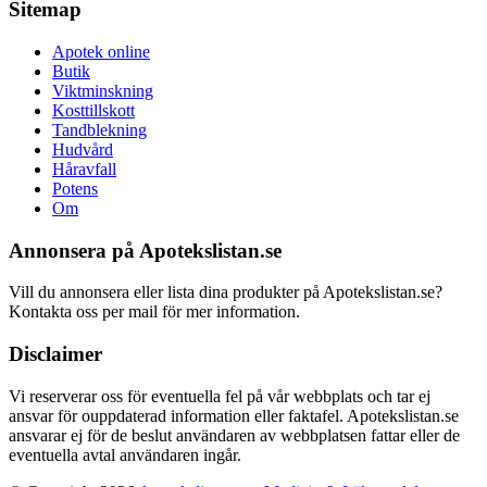
Sitemap
Apotek online
Butik
Viktminskning
Kosttillskott
Tandblekning
Hudvård
Håravfall
Potens
Om
Annonsera på Apotekslistan.se
Vill du annonsera eller lista dina produkter på Apotekslistan.se?
Kontakta oss per mail för mer information.
Disclaimer
Vi reserverar oss för eventuella fel på vår webbplats och tar ej
ansvar för ouppdaterad information eller faktafel. Apotekslistan.se
ansvarar ej för de beslut användaren av webbplatsen fattar eller de
eventuella avtal användaren ingår.