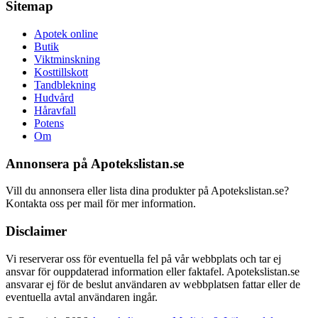
Sitemap
Apotek online
Butik
Viktminskning
Kosttillskott
Tandblekning
Hudvård
Håravfall
Potens
Om
Annonsera på Apotekslistan.se
Vill du annonsera eller lista dina produkter på Apotekslistan.se?
Kontakta oss per mail för mer information.
Disclaimer
Vi reserverar oss för eventuella fel på vår webbplats och tar ej
ansvar för ouppdaterad information eller faktafel. Apotekslistan.se
ansvarar ej för de beslut användaren av webbplatsen fattar eller de
eventuella avtal användaren ingår.