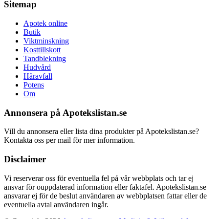
Sitemap
Apotek online
Butik
Viktminskning
Kosttillskott
Tandblekning
Hudvård
Håravfall
Potens
Om
Annonsera på Apotekslistan.se
Vill du annonsera eller lista dina produkter på Apotekslistan.se?
Kontakta oss per mail för mer information.
Disclaimer
Vi reserverar oss för eventuella fel på vår webbplats och tar ej
ansvar för ouppdaterad information eller faktafel. Apotekslistan.se
ansvarar ej för de beslut användaren av webbplatsen fattar eller de
eventuella avtal användaren ingår.