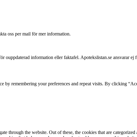
akta oss per mail för mer information.
 för ouppdaterad information eller faktafel. Apotekslistan.se ansvarar ej 
ce by remembering your preferences and repeat visits. By clicking “Acc
e through the website. Out of these, the cookies that are categorized a