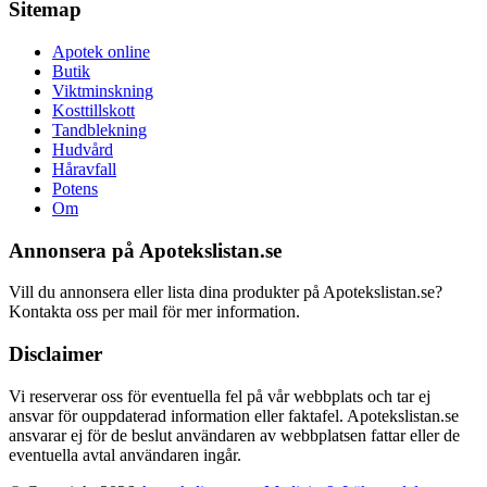
Sitemap
Apotek online
Butik
Viktminskning
Kosttillskott
Tandblekning
Hudvård
Håravfall
Potens
Om
Annonsera på Apotekslistan.se
Vill du annonsera eller lista dina produkter på Apotekslistan.se?
Kontakta oss per mail för mer information.
Disclaimer
Vi reserverar oss för eventuella fel på vår webbplats och tar ej
ansvar för ouppdaterad information eller faktafel. Apotekslistan.se
ansvarar ej för de beslut användaren av webbplatsen fattar eller de
eventuella avtal användaren ingår.