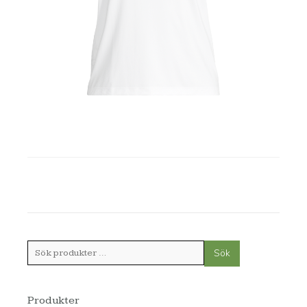
Sök
Sök
efter:
Produkter