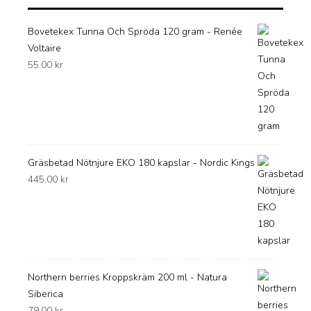
Bovetekex Tunna Och Spröda 120 gram - Renée
Voltaire
55.00
kr
Gräsbetad Nötnjure EKO 180 kapslar - Nordic Kings
445.00
kr
Northern berries Kroppskräm 200 ml - Natura
Siberica
79.00
kr