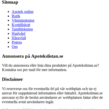
Sitemap
Apotek online
Butik
Viktminskning
Kosttillskott
Tandblekning
Hudvård
Håravfall
Potens
Om
Annonsera på Apotekslistan.se
Vill du annonsera eller lista dina produkter på Apotekslistan.se?
Kontakta oss per mail för mer information.
Disclaimer
Vi reserverar oss för eventuella fel på vår webbplats och tar ej
ansvar för ouppdaterad information eller faktafel. Apotekslistan.se
ansvarar ej för de beslut användaren av webbplatsen fattar eller de
eventuella avtal användaren ingår.