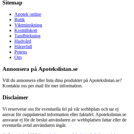
Sitemap
Apotek online
Butik
Viktminskning
Kosttillskott
Tandblekning
Hudvård
Håravfall
Potens
Om
Annonsera på Apotekslistan.se
Vill du annonsera eller lista dina produkter på Apotekslistan.se?
Kontakta oss per mail för mer information.
Disclaimer
Vi reserverar oss för eventuella fel på vår webbplats och tar ej
ansvar för ouppdaterad information eller faktafel. Apotekslistan.se
ansvarar ej för de beslut användaren av webbplatsen fattar eller de
eventuella avtal användaren ingår.