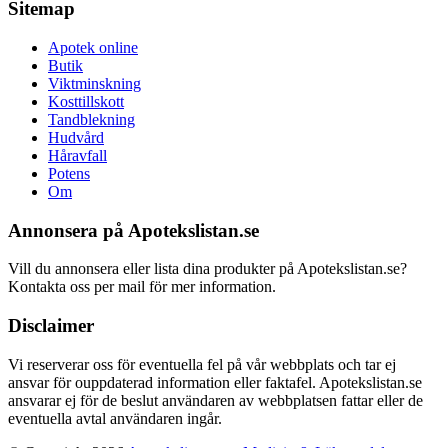
Sitemap
Apotek online
Butik
Viktminskning
Kosttillskott
Tandblekning
Hudvård
Håravfall
Potens
Om
Annonsera på Apotekslistan.se
Vill du annonsera eller lista dina produkter på Apotekslistan.se?
Kontakta oss per mail för mer information.
Disclaimer
Vi reserverar oss för eventuella fel på vår webbplats och tar ej
ansvar för ouppdaterad information eller faktafel. Apotekslistan.se
ansvarar ej för de beslut användaren av webbplatsen fattar eller de
eventuella avtal användaren ingår.