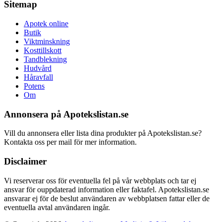
Sitemap
Apotek online
Butik
Viktminskning
Kosttillskott
Tandblekning
Hudvård
Håravfall
Potens
Om
Annonsera på Apotekslistan.se
Vill du annonsera eller lista dina produkter på Apotekslistan.se?
Kontakta oss per mail för mer information.
Disclaimer
Vi reserverar oss för eventuella fel på vår webbplats och tar ej
ansvar för ouppdaterad information eller faktafel. Apotekslistan.se
ansvarar ej för de beslut användaren av webbplatsen fattar eller de
eventuella avtal användaren ingår.