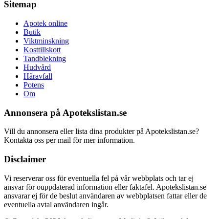
Sitemap
Apotek online
Butik
Viktminskning
Kosttillskott
Tandblekning
Hudvård
Håravfall
Potens
Om
Annonsera på Apotekslistan.se
Vill du annonsera eller lista dina produkter på Apotekslistan.se?
Kontakta oss per mail för mer information.
Disclaimer
Vi reserverar oss för eventuella fel på vår webbplats och tar ej
ansvar för ouppdaterad information eller faktafel. Apotekslistan.se
ansvarar ej för de beslut användaren av webbplatsen fattar eller de
eventuella avtal användaren ingår.