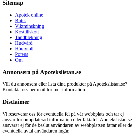
Sitemap
Apotek online
Butik
Viktminskning
Kosttillskott
Tandblekning
Hudvård
Håravfall
Potens
Om
Annonsera på Apotekslistan.se
Vill du annonsera eller lista dina produkter på Apotekslistan.se?
Kontakta oss per mail för mer information.
Disclaimer
Vi reserverar oss för eventuella fel på vår webbplats och tar ej
ansvar för ouppdaterad information eller faktafel. Apotekslistan.se
ansvarar ej för de beslut användaren av webbplatsen fattar eller de
eventuella avtal användaren ingår.