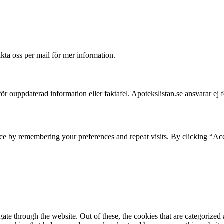
akta oss per mail för mer information.
 för ouppdaterad information eller faktafel. Apotekslistan.se ansvarar ej 
ce by remembering your preferences and repeat visits. By clicking “Acc
e through the website. Out of these, the cookies that are categorized a