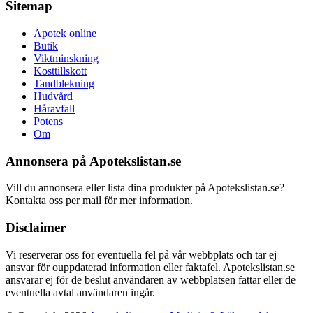
Sitemap
Apotek online
Butik
Viktminskning
Kosttillskott
Tandblekning
Hudvård
Håravfall
Potens
Om
Annonsera på Apotekslistan.se
Vill du annonsera eller lista dina produkter på Apotekslistan.se?
Kontakta oss per mail för mer information.
Disclaimer
Vi reserverar oss för eventuella fel på vår webbplats och tar ej
ansvar för ouppdaterad information eller faktafel. Apotekslistan.se
ansvarar ej för de beslut användaren av webbplatsen fattar eller de
eventuella avtal användaren ingår.