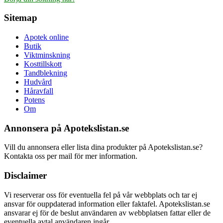
Sitemap
Apotek online
Butik
Viktminskning
Kosttillskott
Tandblekning
Hudvård
Håravfall
Potens
Om
Annonsera på Apotekslistan.se
Vill du annonsera eller lista dina produkter på Apotekslistan.se?
Kontakta oss per mail för mer information.
Disclaimer
Vi reserverar oss för eventuella fel på vår webbplats och tar ej
ansvar för ouppdaterad information eller faktafel. Apotekslistan.se
ansvarar ej för de beslut användaren av webbplatsen fattar eller de
eventuella avtal användaren ingår.