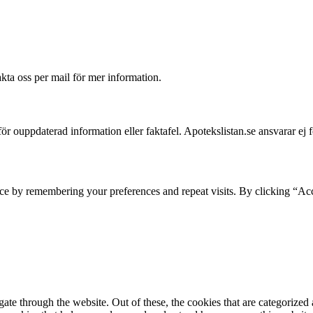
akta oss per mail för mer information.
 för ouppdaterad information eller faktafel. Apotekslistan.se ansvarar ej 
ce by remembering your preferences and repeat visits. By clicking “Acc
e through the website. Out of these, the cookies that are categorized a