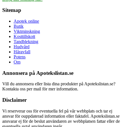
Sitemap
Apotek online
Butik
Viktminskning
Kosttillskott
Tandblekning
Hudvård
Håravfall
Potens
Om
Annonsera på Apotekslistan.se
Vill du annonsera eller lista dina produkter på Apotekslistan.se?
Kontakta oss per mail för mer information.
Disclaimer
Vi reserverar oss för eventuella fel på vår webbplats och tar ej
ansvar för ouppdaterad information eller faktafel. Apotekslistan.se
ansvarar ej för de beslut användaren av webbplatsen fattar eller de
eventuella avtal användaren ingår.