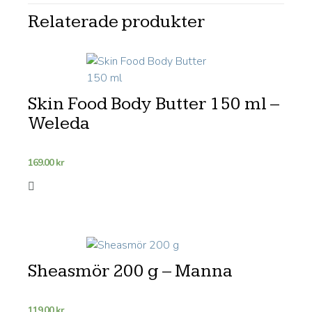
Relaterade produkter
Skin Food Body Butter 150 ml –
Weleda
169.00
kr
Sheasmör 200 g – Manna
119.00
kr