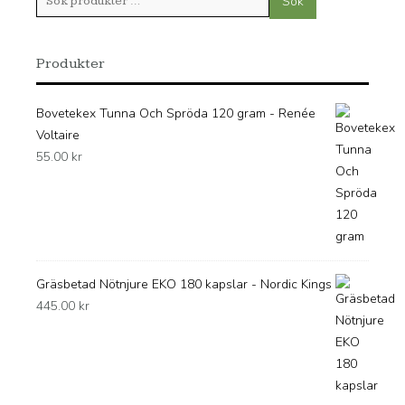
Sök
efter:
Produkter
Bovetekex Tunna Och Spröda 120 gram - Renée
Voltaire
55.00
kr
Gräsbetad Nötnjure EKO 180 kapslar - Nordic Kings
445.00
kr