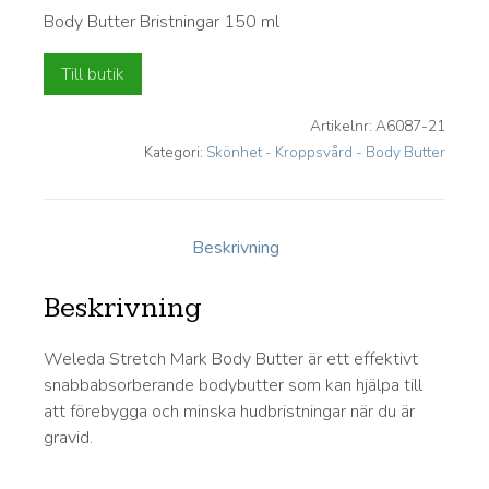
Body Butter Bristningar 150 ml
Till butik
Artikelnr:
A6087-21
Kategori:
Skönhet - Kroppsvård - Body Butter
Beskrivning
Beskrivning
Weleda Stretch Mark Body Butter är ett effektivt
snabbabsorberande bodybutter som kan hjälpa till
att förebygga och minska hudbristningar när du är
gravid.