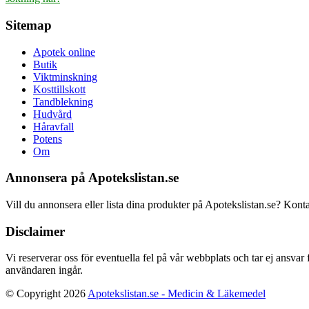
Sitemap
Apotek online
Butik
Viktminskning
Kosttillskott
Tandblekning
Hudvård
Håravfall
Potens
Om
Annonsera på Apotekslistan.se
Vill du annonsera eller lista dina produkter på Apotekslistan.se? Kont
Disclaimer
Vi reserverar oss för eventuella fel på vår webbplats och tar ej ansvar
användaren ingår.
© Copyright 2026
Apotekslistan.se - Medicin & Läkemedel