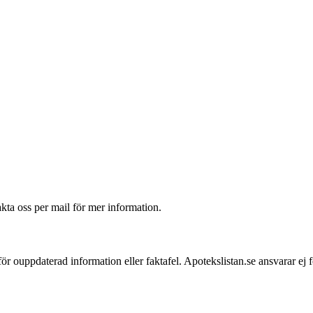
akta oss per mail för mer information.
 för ouppdaterad information eller faktafel. Apotekslistan.se ansvarar ej 