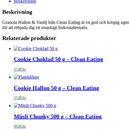
Beskrivning
Beskrivning
Granola Hallon & Vanilj från Clean Eating är en god och krispig ugnsr
för att erbjuda dig ett smaskigt frukostalternativ.
Relaterade produkter
Cookie Choklad 50 g – Clean Eating
17.00
kr
Cookie Hallon 50 g – Clean Eating
17.00
kr
Müsli Chunky 500 g – Clean Eating
99.00
kr