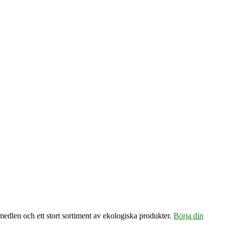
emedlen och ett stort sortiment av ekologiska produkter.
Börja din