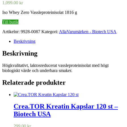
1,099.00
kr
Iso Whey Zero Vassleproteinisolat 1816 g
Till butik
Artikelnr:
9928-0087
Kategori:
AllaVarumärken - Biotech USA
Beskrivning
Beskrivning
Högkvalitativt, laktosreducerat vassleproteinisolat med högt
biologiskt värde och underbara smaker.
Relaterade produkter
Crea.TOR Kreatin Kapslar 120 st –
Biotech USA
299.00
kr