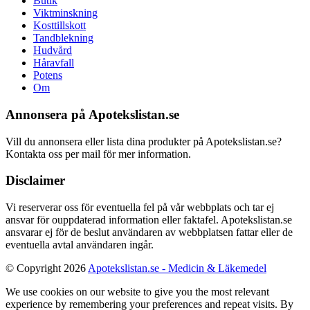
Butik
Viktminskning
Kosttillskott
Tandblekning
Hudvård
Håravfall
Potens
Om
Annonsera på Apotekslistan.se
Vill du annonsera eller lista dina produkter på Apotekslistan.se?
Kontakta oss per mail för mer information.
Disclaimer
Vi reserverar oss för eventuella fel på vår webbplats och tar ej
ansvar för ouppdaterad information eller faktafel. Apotekslistan.se
ansvarar ej för de beslut användaren av webbplatsen fattar eller de
eventuella avtal användaren ingår.
© Copyright 2026
Apotekslistan.se - Medicin & Läkemedel
We use cookies on our website to give you the most relevant
experience by remembering your preferences and repeat visits. By