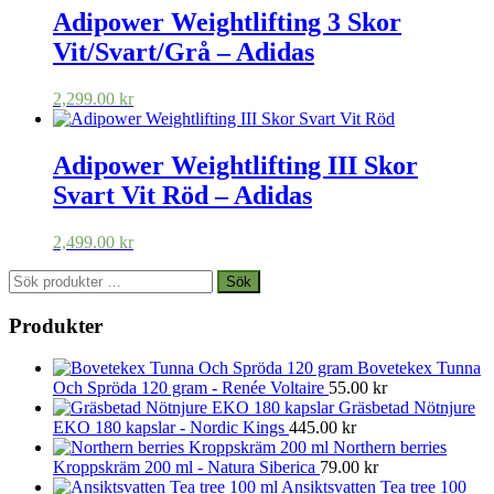
Adipower Weightlifting 3 Skor
Vit/Svart/Grå – Adidas
2,299.00
kr
Adipower Weightlifting III Skor
Svart Vit Röd – Adidas
2,499.00
kr
Sök
Sök
efter:
Produkter
Bovetekex Tunna
Och Spröda 120 gram - Renée Voltaire
55.00
kr
Gräsbetad Nötnjure
EKO 180 kapslar - Nordic Kings
445.00
kr
Northern berries
Kroppskräm 200 ml - Natura Siberica
79.00
kr
Ansiktsvatten Tea tree 100