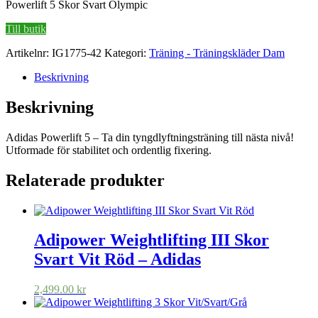
Powerlift 5 Skor Svart Olympic
Till butik
Artikelnr:
IG1775-42
Kategori:
Träning - Träningskläder Dam
Beskrivning
Beskrivning
Adidas Powerlift 5 – Ta din tyngdlyftningsträning till nästa nivå!
Utformade för stabilitet och ordentlig fixering.
Relaterade produkter
Adipower Weightlifting III Skor
Svart Vit Röd – Adidas
2,499.00
kr