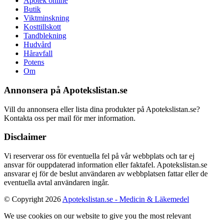
Apotek online
Butik
Viktminskning
Kosttillskott
Tandblekning
Hudvård
Håravfall
Potens
Om
Annonsera på Apotekslistan.se
Vill du annonsera eller lista dina produkter på Apotekslistan.se?
Kontakta oss per mail för mer information.
Disclaimer
Vi reserverar oss för eventuella fel på vår webbplats och tar ej
ansvar för ouppdaterad information eller faktafel. Apotekslistan.se
ansvarar ej för de beslut användaren av webbplatsen fattar eller de
eventuella avtal användaren ingår.
© Copyright 2026
Apotekslistan.se - Medicin & Läkemedel
We use cookies on our website to give you the most relevant