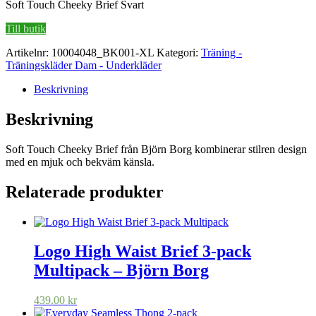
Soft Touch Cheeky Brief Svart
Till butik
Artikelnr:
10004048_BK001-XL
Kategori:
Träning -
Träningskläder Dam - Underkläder
Beskrivning
Beskrivning
Soft Touch Cheeky Brief från Björn Borg kombinerar stilren design
med en mjuk och bekväm känsla.
Relaterade produkter
Logo High Waist Brief 3‑pack
Multipack – Björn Borg
439.00
kr